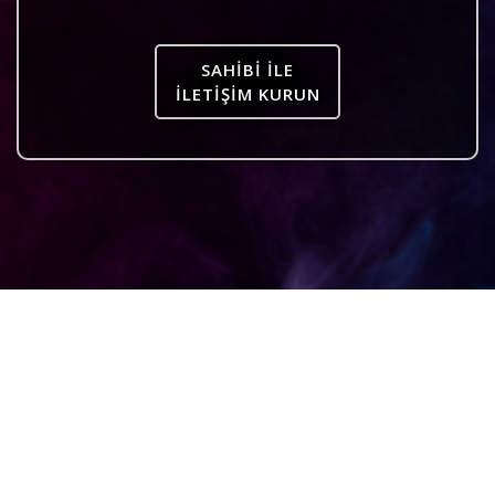
SAHIBI ILE
İLETIŞIM KURUN