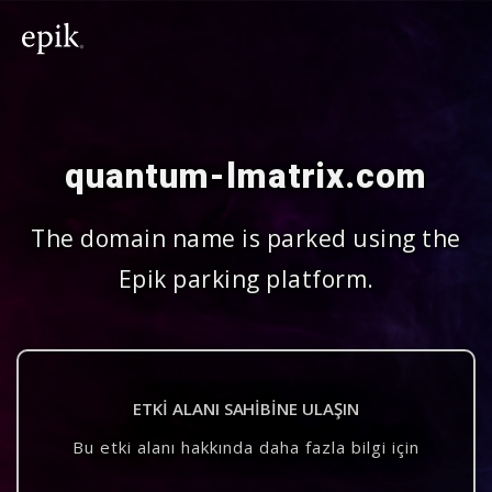
quantum-lmatrix.com
The domain name is parked using the
Epik parking platform.
ETKI ALANI SAHIBINE ULAŞIN
Bu etki alanı hakkında daha fazla bilgi için